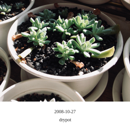
2008-10-27
drypot