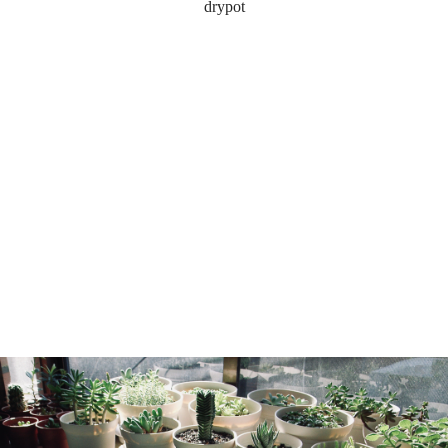
drypot