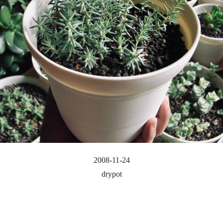
2008-11-24
drypot