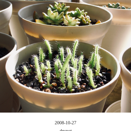
2008-10-27
drypot