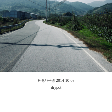
단양-문경 2014-10-08
drypot