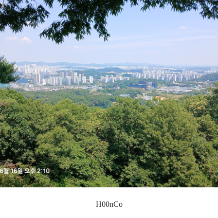
H00nCo