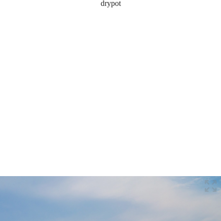
drypot